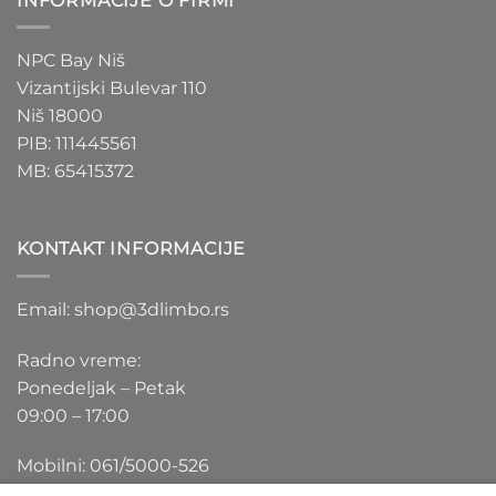
INFORMACIJE O FIRMI
NPC Bay Niš
Vizantijski Bulevar 110
Niš 18000
PIB: 111445561
MB: 65415372
KONTAKT INFORMACIJE
Email: shop@3dlimbo.rs
Radno vreme:
Ponedeljak – Petak
09:00 – 17:00
Mobilni: 061/5000-526