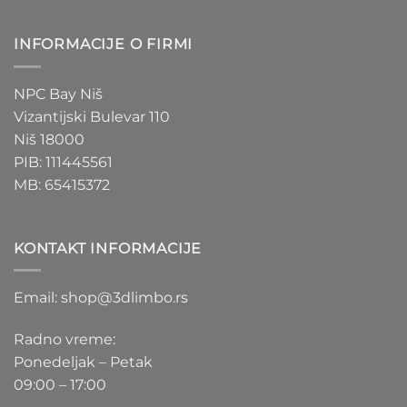
INFORMACIJE O FIRMI
NPC Bay Niš
Vizantijski Bulevar 110
Niš 18000
PIB: 111445561
MB: 65415372
KONTAKT INFORMACIJE
Email: shop@3dlimbo.rs
Radno vreme:
Ponedeljak – Petak
09:00 – 17:00